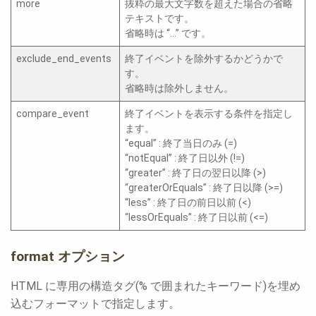
more
抜粋の最大文字数を超えた場合の省略
テキストです。
省略時は “…” です。
exclude_end_events
終了イベントを除外するかどうかで
す。
省略時は除外しません。
compare_event
終了イベントを表示する条件を指定し
ます。
“equal” : 終了当日のみ (=)
“notEqual” : 終了日以外 (!=)
“greater” : 終了日の翌日以降 (>)
“greaterOrEquals” : 終了日以降 (>=)
“less” : 終了日の前日以前 (<)
“lessOrEquals” : 終了日以前 (<=)
format オプション
HTML に専用の構造タグ(% で囲まれたキーワード)を埋め
込むフォーマットで指定します。