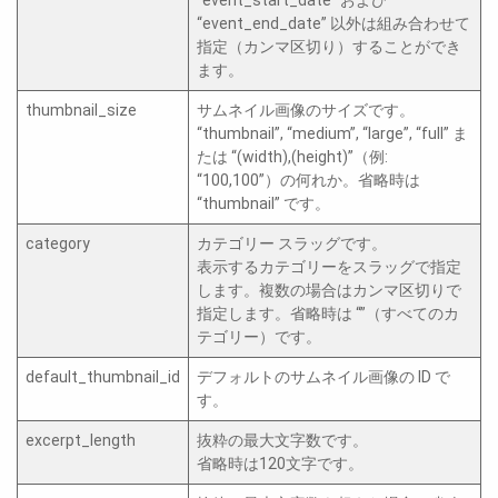
“event_end_date” 以外は組み合わせて
指定（カンマ区切り）することができ
ます。
thumbnail_size
サムネイル画像のサイズです。
“thumbnail”, “medium”, “large”, “full” ま
たは “(width),(height)”（例:
“100,100”）の何れか。省略時は
“thumbnail” です。
category
カテゴリー スラッグです。
表示するカテゴリーをスラッグで指定
します。複数の場合はカンマ区切りで
指定します。省略時は “”（すべてのカ
テゴリー）です。
default_thumbnail_id
デフォルトのサムネイル画像の ID で
す。
excerpt_length
抜粋の最大文字数です。
省略時は120文字です。