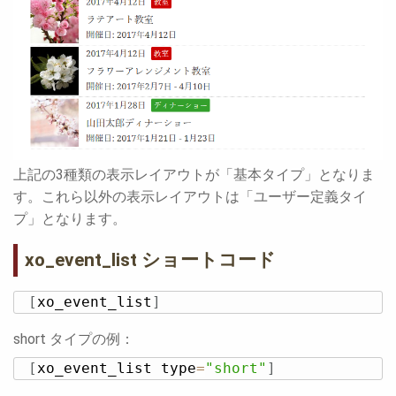
上記の3種類の表示レイアウトが「基本タイプ」となりま
す。これら以外の表示レイアウトは「ユーザー定義タイ
プ」となります。
xo_event_list ショートコード
[
xo_event_list
]
short タイプの例：
[
xo_event_list type
=
"short"
]