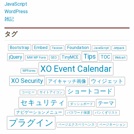
JavaScript
WordPress
雑記
タグ
Bootstrap
Embed
Foundation
favicon
JavaScript
Jetpack
Tips
jQuery
TOC
TinyMCE
MW WP Form
SEO
Welcart
XO Event Calendar
WPForms
XO Security
ウィジェット
アイキャッチ画像
ショートコード
コーヒー
サイトアイコン
セキュリティ
テーマ
ダッシュボード
ナビゲーションメニュー
パスワード保護
パンくずリスト
プラグイン
ページエクスペリヘンス
ページネーション