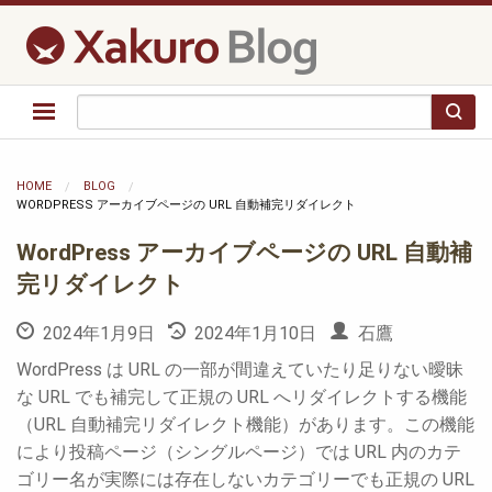
HOME
BLOG
WORDPRESS アーカイブページの URL 自動補完リダイレクト
WordPress アーカイブページの URL 自動補
完リダイレクト
2024年1月9日
2024年1月10日
石鷹
WordPress は URL の一部が間違えていたり足りない曖昧
な URL でも補完して正規の URL へリダイレクトする機能
（URL 自動補完リダイレクト機能）があります。この機能
により投稿ページ（シングルページ）では URL 内のカテ
ゴリー名が実際には存在しないカテゴリーでも正規の URL