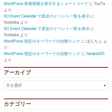
WordPress 新着情報を表示するショートコード
に
YuuTa
より
XO Event Calendar で直近のイベント一覧を表示
に
Yoshioka
より
XO Event Calendar で直近のイベント一覧を表示
に
Yoshioka
より
WordPress 指定のキーワードの自動リンク
に
ぽんちょ
よ
り
WordPress 指定のキーワードの自動リンク
に
tanaka203
より
アーカイブ
ア
ー
カ
イ
カテゴリー
ブ