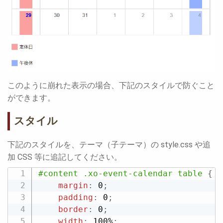
このように崩れた表示の場合、下記のスタイルで防ぐこと
ができます。
スタイル
下記のスタイルを、テーマ（子テーマ）の style.css や追
加 CSS 等に追記してください。
#content .xo-event-calendar table
{
margin
:
 0
;
padding
:
 0
;
border
:
 0
;
width
:
 100%
;