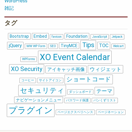
WordPress
雑記
タグ
Bootstrap
Embed
Foundation
favicon
JavaScript
Jetpack
Tips
jQuery
TOC
TinyMCE
MW WP Form
SEO
Welcart
XO Event Calendar
WPForms
XO Security
ウィジェット
アイキャッチ画像
ショートコード
コーヒー
サイトアイコン
セキュリティ
テーマ
ダッシュボード
ナビゲーションメニュー
パスワード保護
パンくずリスト
プラグイン
ページエクスペリヘンス
ページネーション