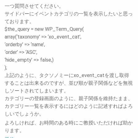
一つ質問させてください。
サイドバーにイベントカテゴリの一覧を表示したいと思っ
ております。
$the_query = new WP_Term_Query(
array(‘taxonomy’ => ‘xo_event_cat’,
‘orderby’ => ‘name’,
‘order’ => ‘ASC’,
‘hide_empty’ => false,)
);
上記のように、タクソノミーにxo_event_catを渡し取得
することは出来るのですが、並び順が親子関係などを無視
しソートされてしまいます。
カテゴリーの登録画面のように、親子関係を維持たまま、
カテゴリー一覧を表示するにはどのように記述すればよろ
しいでしょうか。
よろしければ、お時間のある時にご教授いただければ助か
ります。