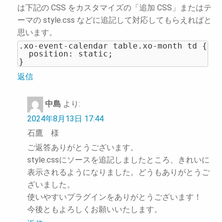
は下記の CSS をカスタマイズの「追加 CSS」またはテ
ーマの style.css などに追記して対応してもらえればと
思います。
.xo-event-calendar table.xo-month td {

  position: static;

}
返信
中島
より:
2024年8月13日 17:44
石鷹 様
ご返答ありがとうございます。
style.cssにソースを追記しましたところ、きれいに
表示されるようになりました。どうもありがとうご
ざいました。
使いやすいプラグインをありがとうございます！
今後ともよろしくお願いいたします。