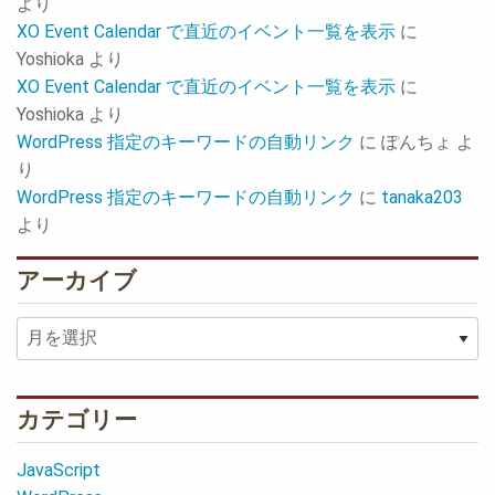
より
XO Event Calendar で直近のイベント一覧を表示
に
Yoshioka
より
XO Event Calendar で直近のイベント一覧を表示
に
Yoshioka
より
WordPress 指定のキーワードの自動リンク
に
ぽんちょ
よ
り
WordPress 指定のキーワードの自動リンク
に
tanaka203
より
アーカイブ
ア
ー
カ
イ
カテゴリー
ブ
JavaScript