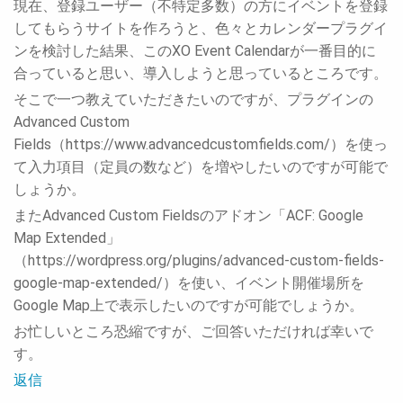
現在、登録ユーザー（不特定多数）の方にイベントを登録
してもらうサイトを作ろうと、色々とカレンダープラグイ
ンを検討した結果、このXO Event Calendarが一番目的に
合っていると思い、導入しようと思っているところです。
そこで一つ教えていただきたいのですが、プラグインの
Advanced Custom
Fields（https://www.advancedcustomfields.com/）を使っ
て入力項目（定員の数など）を増やしたいのですが可能で
しょうか。
またAdvanced Custom Fieldsのアドオン「ACF: Google
Map Extended」
（https://wordpress.org/plugins/advanced-custom-fields-
google-map-extended/）を使い、イベント開催場所を
Google Map上で表示したいのですが可能でしょうか。
お忙しいところ恐縮ですが、ご回答いただければ幸いで
す。
返信