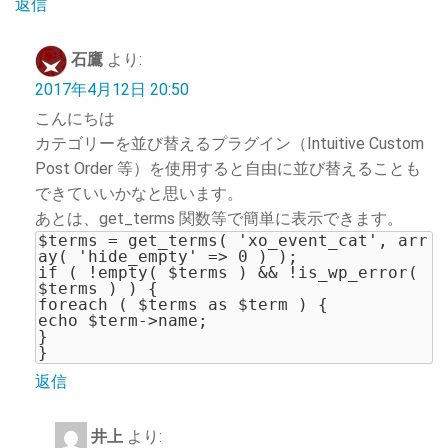
返信
石鷹
より:
2017年4月12日 20:50
こんにちは
カテゴリーを並び替えるプラグイン（Intuitive Custom
Post Order 等）を使用すると自由に並び替えることも
できていいかなと思います。
あとは、get_terms 関数等で簡単に表示できます。
$terms = get_terms( 'xo_event_cat', arr
ay( 'hide_empty' => 0 ) );
if ( !empty( $terms ) && !is_wp_error(
$terms ) ) {
foreach ( $terms as $term ) {
echo $term->name;
}
}
返信
井上
より: