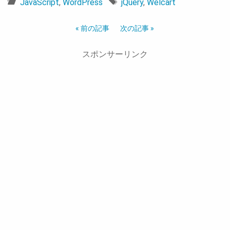
JavaScript
,
WordPress
jQuery
,
Welcart
« 前の記事
次の記事 »
スポンサーリンク