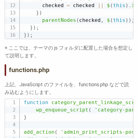
      checked 
=
 checked 
||
$
(
this
)
.
is
}
)
parentNodes
(
checked
,
$
(
this
)
)
;
}
)
;
}
)
;
※ ここでは、テーマの js フォルダに配置した場合を想定し
て説明します。
functions.php
上記、JavaScript のファイルを、functions.php などで読
み込むようにします。
function
category_parent_linkage_scri
wp_enqueue_script
(
'category-pare
}
add_action
(
'admin_print_scripts-post