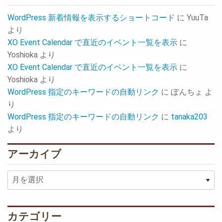
WordPress 新着情報を表示するショートコード
に
YuuTa
より
XO Event Calendar で直近のイベント一覧を表示
に
Yoshioka
より
XO Event Calendar で直近のイベント一覧を表示
に
Yoshioka
より
WordPress 指定のキーワードの自動リンク
に
ぽんちょ
よ
り
WordPress 指定のキーワードの自動リンク
に
tanaka203
より
アーカイブ
ア
ー
カ
イ
カテゴリー