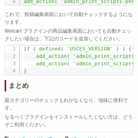
add_action
(
'admin_print_scripts-post
これで、投稿編集画面において自動チェックするようにな
ります。
Welcart プラグインの商品編集画面においても自動チェッ
クしたい場合は、下記のコードを追加してください。
if
(
defined
(
'USCES_VERSION'
)
)
{
add_action
(
'admin_print_scripts-
add_action
(
'admin_print_scripts-
}
まとめ
親カテゴリーのチェックもれがなくなり、地味に便利で
す。
なるべくプラグインをインストールしたくない方は、どう
ぞご利用ください。